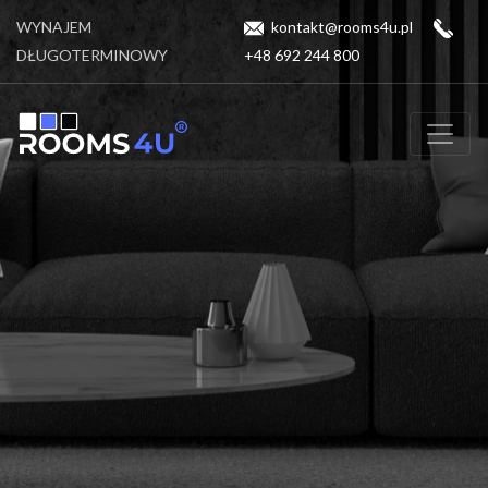
WYNAJEM
kontakt@rooms4u.pl
DŁUGOTERMINOWY
+48 692 244 800